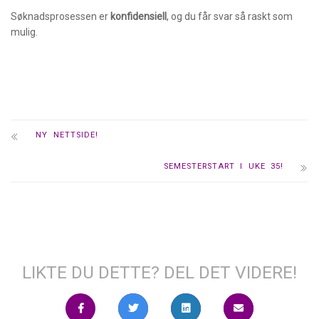
Søknadsprosessen er
konfidensiell
, og du får svar så raskt som
mulig.
NY NETTSIDE!
SEMESTERSTART I UKE 35!
LIKTE DU DETTE? DEL DET VIDERE!