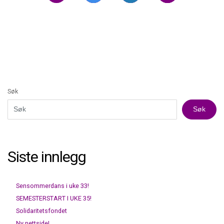
Søk
Søk
Siste innlegg
Sensommerdans i uke 33!
SEMESTERSTART I UKE 35!
Solidaritetsfondet
Ny nettside!