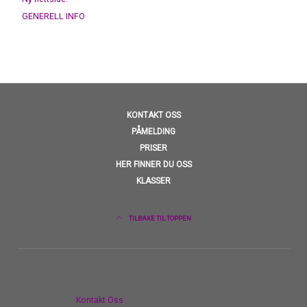
GENERELL INFO
KONTAKT OSS
PÅMELDING
PRISER
HER FINNER DU OSS
KLASSER
TILBAKE TIL TOPPEN
Kontakt Oss