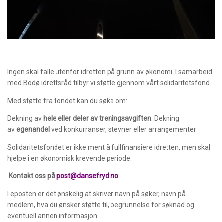
Ingen skal falle utenfor idretten på grunn av økonomi. I samarbeid
med Bodø idrettsråd tilbyr vi støtte gjennom vårt solidaritetsfond.
Med støtte fra fondet kan du søke om:
Dekning av
hele eller deler av treningsavgiften
. Dekning
av
egenandel
ved konkurranser, stevner eller arrangementer
Solidaritetsfondet er ikke ment å fullfinansiere idretten, men skal
hjelpe i en økonomisk krevende periode.
Kontakt oss på
post@dansefryd.no
I eposten er det ønskelig at skriver navn på søker, navn på
medlem, hva du ønsker støtte til, begrunnelse for søknad og
eventuell annen informasjon.