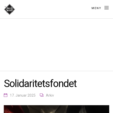
MENY
Nyheter
Solidaritetsfondet
17. Januar 2025
Arkiv