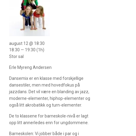
august 12 @ 18:30
18:30 — 19:30
(1h)
Stor sal
Erle Myreng Andersen
Dansemix er en klasse med forskjellige
dansestiler, men med hovedfokus på
jazzdans. Det vil være en blanding av jazz,
moderne-elementer, hiphop-elementer og
også litt akrobatikk og turn-elementer.
De to klassene for barneskole-nivå er lagt
opp litt annerledes enn for ungdommene.
Barneskolen: Vi jobber både i par og i