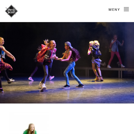
MENY
Dansemix 2 (5-7.
klasse)