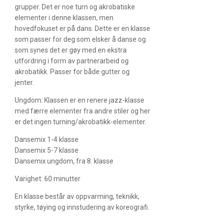
grupper. Det er noe turn og akrobatiske
elementer i denne klassen, men
hovedfokuset er på dans. Dette er en klasse
som passer for deg som elsker å danse og
som synes det er gøy med en ekstra
utfordring i form av partnerarbeid og
akrobatikk. Passer for både gutter og
jenter.
Ungdom: Klassen er en renere jazz-klasse
med færre elementer fra andre stiler og her
er det ingen turning/akrobatikk-elementer.
Dansemix 1-4 klasse
Dansemix 5-7 klasse
Dansemix ungdom, fra 8. klasse
Varighet: 60 minutter
En klasse består av oppvarming, teknikk,
styrke, tøying og innstudering av koreografi.