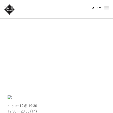
MENY
Afro Beats (ungdom
og voksne)
august 12 @ 19:30
19:30 — 20:30
(1h)