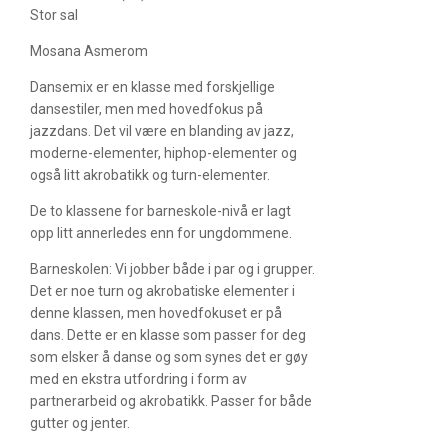
Stor sal
Mosana Asmerom
Dansemix er en klasse med forskjellige
dansestiler, men med hovedfokus på
jazzdans. Det vil være en blanding av jazz,
moderne-elementer, hiphop-elementer og
også litt akrobatikk og turn-elementer.
De to klassene for barneskole-nivå er lagt
opp litt annerledes enn for ungdommene.
Barneskolen: Vi jobber både i par og i grupper.
Det er noe turn og akrobatiske elementer i
denne klassen, men hovedfokuset er på
dans. Dette er en klasse som passer for deg
som elsker å danse og som synes det er gøy
med en ekstra utfordring i form av
partnerarbeid og akrobatikk. Passer for både
gutter og jenter.