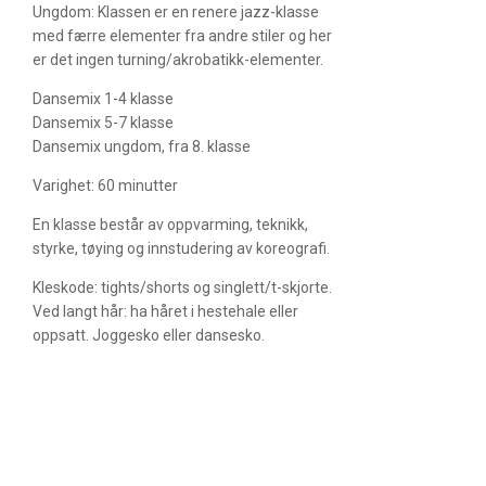
Ungdom: Klassen er en renere jazz-klasse
med færre elementer fra andre stiler og her
er det ingen turning/akrobatikk-elementer.
Dansemix 1-4 klasse
Dansemix 5-7 klasse
Dansemix ungdom, fra 8. klasse
Varighet: 60 minutter
En klasse består av oppvarming, teknikk,
styrke, tøying og innstudering av koreografi.
Kleskode: tights/shorts og singlett/t-skjorte.
Ved langt hår: ha håret i hestehale eller
oppsatt. Joggesko eller dansesko.